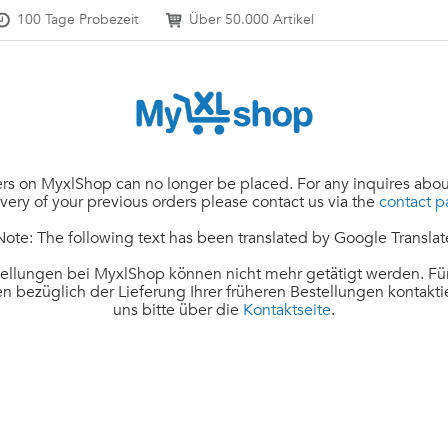
100 Tage Probezeit
Über 50.000 Artikel
rs on MyxlShop can no longer be placed. For any inquires abou
ivery of your previous orders please contact us via the
contact 
Note: The following text has been translated by Google Translat
ellungen bei MyxlShop können nicht mehr getätigt werden. Für
n bezüglich der Lieferung Ihrer früheren Bestellungen kontakti
uns bitte über die
Kontaktseite
.