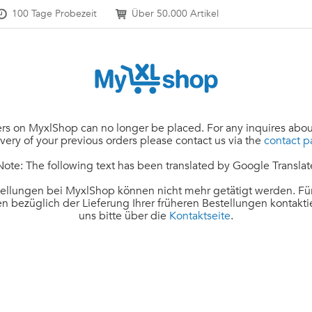
100 Tage Probezeit
Über 50.000 Artikel
rs on MyxlShop can no longer be placed. For any inquires abou
ivery of your previous orders please contact us via the
contact 
Note: The following text has been translated by Google Translat
ellungen bei MyxlShop können nicht mehr getätigt werden. Für
n bezüglich der Lieferung Ihrer früheren Bestellungen kontakti
uns bitte über die
Kontaktseite
.