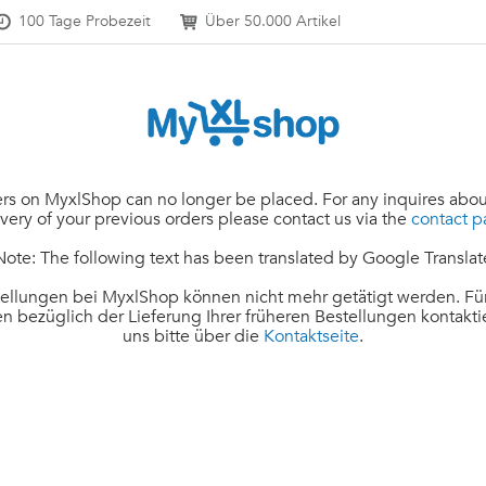
100 Tage Probezeit
Über 50.000 Artikel
rs on MyxlShop can no longer be placed. For any inquires abou
ivery of your previous orders please contact us via the
contact 
Note: The following text has been translated by Google Translat
ellungen bei MyxlShop können nicht mehr getätigt werden. Für
n bezüglich der Lieferung Ihrer früheren Bestellungen kontakti
uns bitte über die
Kontaktseite
.