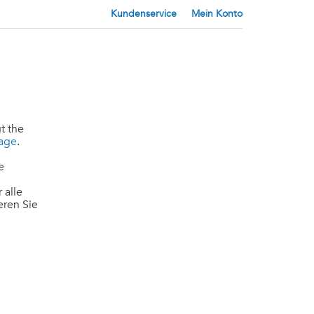
Kundenservice
Mein Konto
t the
page
.
e
 alle
eren Sie