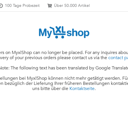
100 Tage Probezeit
Über 50.000 Artikel
rs on MyxlShop can no longer be placed. For any inquires abou
ivery of your previous orders please contact us via the
contact 
Note: The following text has been translated by Google Translat
ellungen bei MyxlShop können nicht mehr getätigt werden. Für
n bezüglich der Lieferung Ihrer früheren Bestellungen kontakti
uns bitte über die
Kontaktseite
.