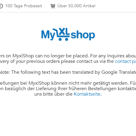
100 Tage Probezeit
Über 50.000 Artikel
rs on MyxlShop can no longer be placed. For any inquires abou
ivery of your previous orders please contact us via the
contact 
Note: The following text has been translated by Google Translat
ellungen bei MyxlShop können nicht mehr getätigt werden. Für
n bezüglich der Lieferung Ihrer früheren Bestellungen kontakti
uns bitte über die
Kontaktseite
.