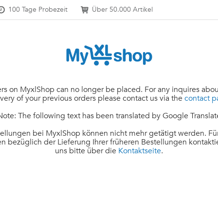
100 Tage Probezeit
Über 50.000 Artikel
rs on MyxlShop can no longer be placed. For any inquires abou
ivery of your previous orders please contact us via the
contact 
Note: The following text has been translated by Google Translat
ellungen bei MyxlShop können nicht mehr getätigt werden. Für
n bezüglich der Lieferung Ihrer früheren Bestellungen kontakti
uns bitte über die
Kontaktseite
.