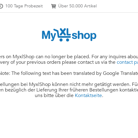
100 Tage Probezeit
Über 50.000 Artikel
rs on MyxlShop can no longer be placed. For any inquires abou
ivery of your previous orders please contact us via the
contact 
Note: The following text has been translated by Google Translat
ellungen bei MyxlShop können nicht mehr getätigt werden. Für
n bezüglich der Lieferung Ihrer früheren Bestellungen kontakti
uns bitte über die
Kontaktseite
.