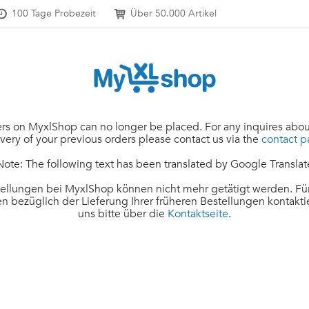
100 Tage Probezeit
Über 50.000 Artikel
rs on MyxlShop can no longer be placed. For any inquires abou
ivery of your previous orders please contact us via the
contact 
Note: The following text has been translated by Google Translat
ellungen bei MyxlShop können nicht mehr getätigt werden. Für
n bezüglich der Lieferung Ihrer früheren Bestellungen kontakti
uns bitte über die
Kontaktseite
.