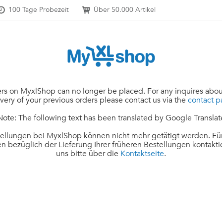
100 Tage Probezeit
Über 50.000 Artikel
rs on MyxlShop can no longer be placed. For any inquires abou
ivery of your previous orders please contact us via the
contact 
Note: The following text has been translated by Google Translat
ellungen bei MyxlShop können nicht mehr getätigt werden. Für
n bezüglich der Lieferung Ihrer früheren Bestellungen kontakti
uns bitte über die
Kontaktseite
.