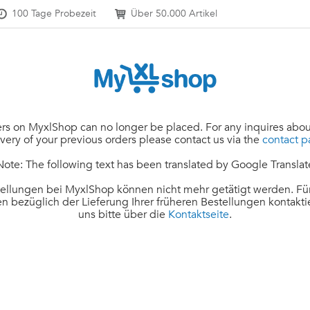
100 Tage Probezeit
Über 50.000 Artikel
rs on MyxlShop can no longer be placed. For any inquires abou
ivery of your previous orders please contact us via the
contact 
Note: The following text has been translated by Google Translat
ellungen bei MyxlShop können nicht mehr getätigt werden. Für
n bezüglich der Lieferung Ihrer früheren Bestellungen kontakti
uns bitte über die
Kontaktseite
.