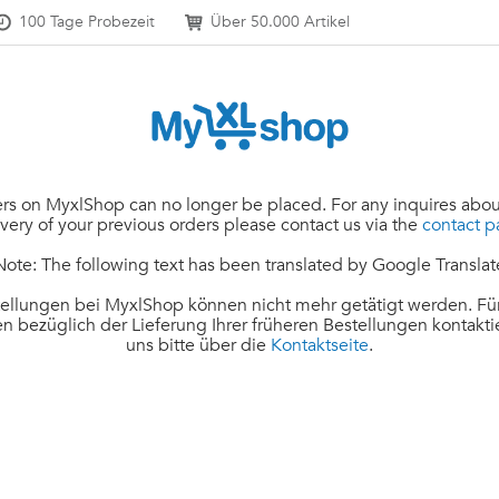
100 Tage Probezeit
Über 50.000 Artikel
rs on MyxlShop can no longer be placed. For any inquires abou
ivery of your previous orders please contact us via the
contact 
Note: The following text has been translated by Google Translat
ellungen bei MyxlShop können nicht mehr getätigt werden. Für
n bezüglich der Lieferung Ihrer früheren Bestellungen kontakti
uns bitte über die
Kontaktseite
.