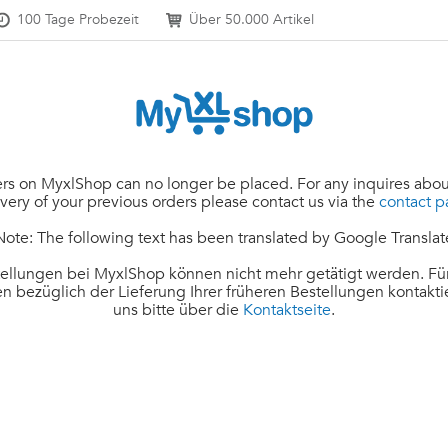
100 Tage Probezeit
Über 50.000 Artikel
rs on MyxlShop can no longer be placed. For any inquires abou
ivery of your previous orders please contact us via the
contact 
Note: The following text has been translated by Google Translat
ellungen bei MyxlShop können nicht mehr getätigt werden. Für
n bezüglich der Lieferung Ihrer früheren Bestellungen kontakti
uns bitte über die
Kontaktseite
.