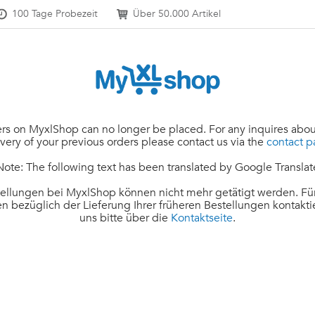
100 Tage Probezeit
Über 50.000 Artikel
rs on MyxlShop can no longer be placed. For any inquires abou
ivery of your previous orders please contact us via the
contact 
Note: The following text has been translated by Google Translat
ellungen bei MyxlShop können nicht mehr getätigt werden. Für
n bezüglich der Lieferung Ihrer früheren Bestellungen kontakti
uns bitte über die
Kontaktseite
.