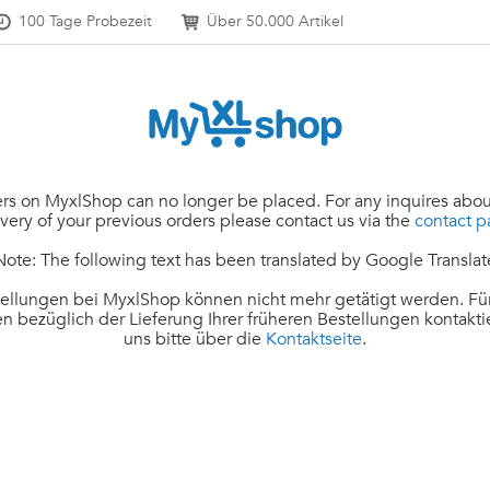
100 Tage Probezeit
Über 50.000 Artikel
rs on MyxlShop can no longer be placed. For any inquires abou
ivery of your previous orders please contact us via the
contact 
Note: The following text has been translated by Google Translat
ellungen bei MyxlShop können nicht mehr getätigt werden. Für
n bezüglich der Lieferung Ihrer früheren Bestellungen kontakti
uns bitte über die
Kontaktseite
.